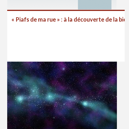
« Piafs de ma rue » : à la découverte de la bio