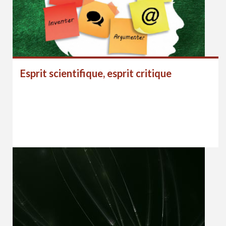
Esprit scientifique, esprit critique