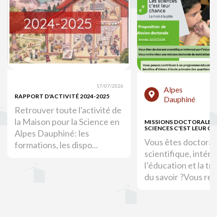
17/07/2026
Alpes
RAPPORT D'ACTIVITÉ 2024-2025
Dauphiné
Retrouver toute l'activité de
la Maison pour la Science en
MISSIONS DOCTORALES :
SCIENCES C'EST LEUR C
Alpes Dauphiné: les
Vous êtes doctora
formations, les dispo...
scientifique, intér
l’éducation et la tr
du savoir ?Vous rec