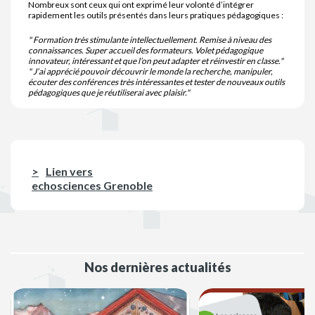
Nombreux sont ceux qui ont exprimé leur volonté d’intégrer
rapidement les outils présentés dans leurs pratiques pédagogiques :
" Formation très stimulante intellectuellement. Remise à niveau des
connaissances. Super accueil des formateurs. Volet pédagogique
innovateur, intéressant et que l’on peut adapter et réinvestir en classe."
" J’ai apprécié pouvoir découvrir le monde la recherche, manipuler,
écouter des conférences très intéressantes et tester de nouveaux outils
pédagogiques que je réutiliserai avec plaisir."
Lien vers
echosciences Grenoble
Nos dernières actualités