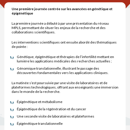
Une première journée centrée sur les avancées en génétique et
épigénétique
La première journée a débuté à par une présentation du réseau
MPLS, permettant de situer les enjeux de la recherche et des
collaborations scientifiques.
Les interventions scientifiques ont ensuite abordé des thématiques
de pointe :
Génétique, épigénétique et thérapies de l’infertilité mettant en
lumière les applications médicales des recherches actuelles ;
Génomique translationnelle, illustrant le passage des
découvertes fondamentales vers les applications cliniques.
La matinée s’est poursuivie par une visite de laboratoires et de
plateformes technologiques, offrant aux enseignants une immersion
dans le monde de la recherche.
Épigénétique et métabolisme
Épigénétique de la régénération et du cancer
Une seconde visite de laboratoires et plateformes
Épigénétique translationnelle