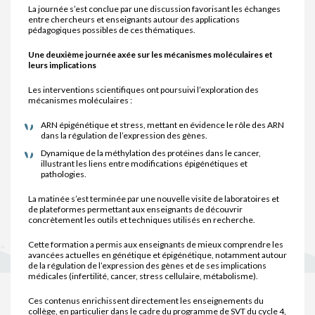
La journée s’est conclue par une discussion favorisant les échanges
entre chercheurs et enseignants autour des applications
pédagogiques possibles de ces thématiques.
Une deuxième journée axée sur les mécanismes moléculaires et
leurs implications
Les interventions scientifiques ont poursuivi l’exploration des
mécanismes moléculaires :
ARN épigénétique et stress, mettant en évidence le rôle des ARN
dans la régulation de l’expression des gènes.
Dynamique de la méthylation des protéines dans le cancer,
illustrant les liens entre modifications épigénétiques et
pathologies.
La matinée s’est terminée par une nouvelle visite de laboratoires et
de plateformes permettant aux enseignants de découvrir
concrètement les outils et techniques utilisés en recherche.
Cette formation a permis aux enseignants de mieux comprendre les
avancées actuelles en génétique et épigénétique, notamment autour
de la régulation de l’expression des gènes et de ses implications
médicales (infertilité, cancer, stress cellulaire, métabolisme).
Ces contenus enrichissent directement les enseignements du
collège, en particulier dans le cadre du programme de SVT du cycle 4,