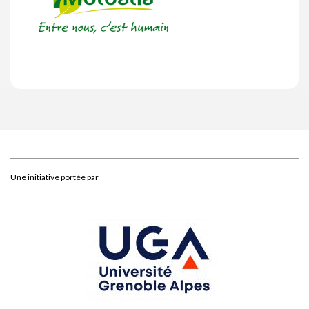
Une initiative portée par