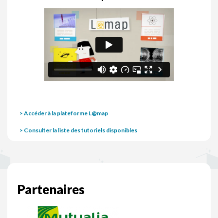
> Accéder à la plateforme L@map
> Consulter la liste des tutoriels disponibles
Partenaires