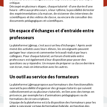
critique.
Découpé en plusieurs étapes, chaque tutoriel - d’une durée d’une
heure - offre aux professeurs, à leur rythme, la possibilité de tester
des expérimentations à la maison, de visionner des interviews de
scientifiques et des vidéos de classe, ou encore de consulter des
documents pédagogiques et scientifiques.
Un espace d’échanges et d’entraide entre
professeurs
La plateforme L@map, c’est aussi un lieu d’échanges ! Après avoir
mené des activités avec leurs élèves, les enseignants peuvent
partager leur séance et commenter le travail réalisé par leurs
collègues. Pour chaque tutoriel, un forum d’entraide entre
professeurs est également à leur disposition pour poser des
questions ou y répondre. Un moyen de préparer sa classe derrière
son écran, mais en interaction avec les autres.
Un outil au service des formateurs
La plateforme L@map propose aux formateurs des fonctionnalités
ouvrant la possibilité d’organiser des groupes tutorés qui suivent
collectivement un ou plusieurs tutoriels, en lien avec des temps en
présence, par exemple lors d’animations pédagogiques ou de
formations de circonscriptions.
L’équipe de la plateforme est à la disposition des formateurs pour les
aider à concevoir ce type de formation hybride, en fonction des