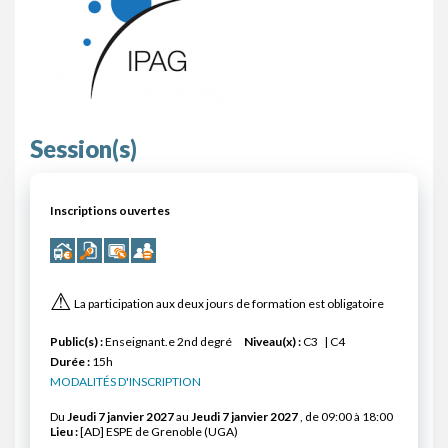
Session(s)
Inscriptions ouvertes
⚠
La participation aux deux jours de formation est obligatoire
Public(s) :
Enseignant.e 2nd degré
Niveau(x) :
C3
C4
Durée :
15h
MODALITÉS D'INSCRIPTION
Du
Jeudi 7 janvier 2027
au
Jeudi 7 janvier 2027
, de 09:00 à 18:00
Lieu :
[AD] ESPE de Grenoble (UGA)