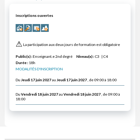
Inscriptions ouvertes
⚠
La participation aux deux jours de formation est obligatoire
Public(s) :
Enseignant.e 2nd degré
Niveau(x) :
C3
C4
Durée :
18h
MODALITÉS D'INSCRIPTION
Du
Jeudi 17 juin 2027
au
Jeudi 17 juin 2027
, de 09:00 à 18:00
Du
Vendredi 18 juin 2027
au
Vendredi 18 juin 2027
, de 09:00 à
18:00