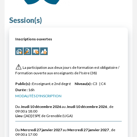
Session(s)
Inscriptions ouvertes
⚠
La participation aux deux jours de formation est obligatoire /
Formation ouverte aux enseignants de l'Isère (38)
Public(s) :
Enseignant.e 2nd degré
Niveau(x) :
C3
C4
Durée :
16h
MODALITÉS D'INSCRIPTION
Du
Jeudi 10 décembre 2026
au
Jeudi 10 décembre 2026
, de
09:00 à 18:00
Lieu :
[AD] ESPE de Grenoble (UGA)
Du
Mercredi 27 janvier 2027
au
Mercredi 27 janvier 2027
, de
09:00 à 17:00