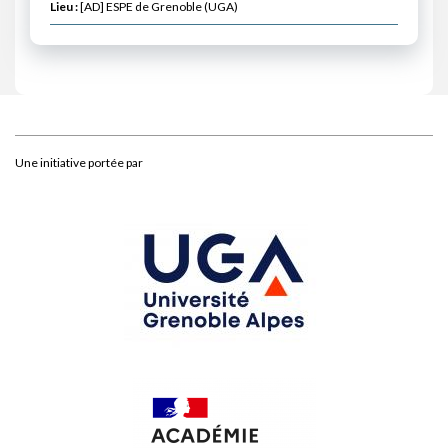
Lieu :
[AD] ESPE de Grenoble (UGA)
Une initiative portée par