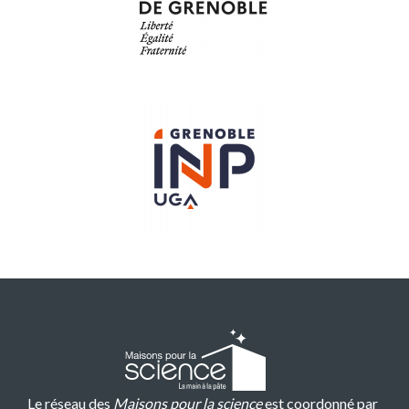
Le réseau des
Maisons pour la science
est coordonné par