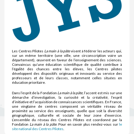
Les Centres Pilotes
La main à la pâte
visent à fédérer les acteurs qui,
sur un même territoire (une ville, une circonscription voire un
département), œuvrent en faveur de l’enseignement des sciences.
Convaincus qu’une éducation scientifique de qualité contribue à
l’égalité des chances entre les élèves, les Centres pilotes
développent des dispositifs originaux et innovants au service des
professeurs et de leurs classes, notamment celles situées en
éducation prioritaire.
Dans l’esprit de la Fondation
La main à la pâte
, l’accent est mis sur une
démarche d’investigation, la curiosité et la créativité, l’esprit
d’initiative et l’acquisition de connaissances scientifiques. En France,
une vingtaine de centres composent un véritable réseau de
proximité au service des enseignants, quelle que soit la diversité
géographique, culturelle et sociale de leur zone d’exercice.
L’ensemble du réseau des Centres Pilotes est coordonné par la
Fondation
La main à la pâte
. Pour en savoir plus rendez-vous sur
le
site national des Centres Pilotes
.