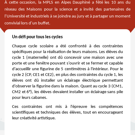
À cette occasion, la MPLS en Alpes Dauphiné a fêté les 10 ans du
réseau des Maisons pour la science et a invité des partenaires de
l’Université et industriels à se joindre au jury et à partager un moment
convivial lors d’un buffet.
Un défi pour tous les cycles
Chaque cycle scolaire a été confronté à des contraintes
spécifiques pour la réalisation de leurs maisons. Les élèves du
cycle 1 (maternelle) ont dû concevoir une maison avec une
porte et une fenêtre pouvant s’ouvrir et se fermer et capable
d'accueillir une figurine de 5 centimètres à l'intérieur. Pour le
cycle 2 (CP, CE1 et CE2), en plus des contraintes du cycle 1, les
élèves ont dû installer un éclairage électrique permettant
d'observer la figurine dans la maison. Quant au cycle 3 (CM1,
e
CM2 et 6
), les élèves devaient installer un éclairage sans pile
pour leurs cabanes.
Ces contraintes ont mis à l'épreuve les compétences
scientifiques et techniques des élèves, tout en encourageant
leur créativité artistique.