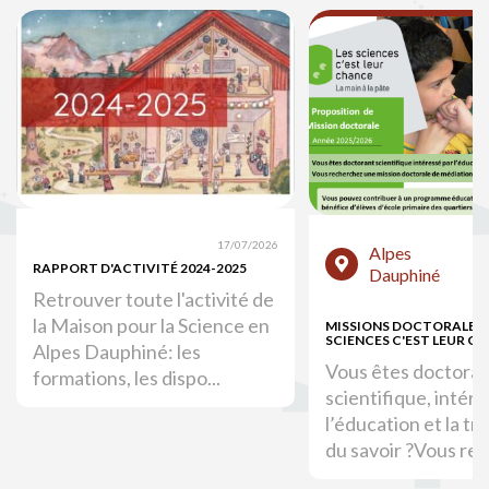
17/07/2026
Alpes
RAPPORT D'ACTIVITÉ 2024-2025
Dauphiné
Retrouver toute l'activité de
la Maison pour la Science en
MISSIONS DOCTORALES :
SCIENCES C'EST LEUR C
Alpes Dauphiné: les
Vous êtes doctora
formations, les dispo...
scientifique, intér
l’éducation et la tr
du savoir ?Vous rec