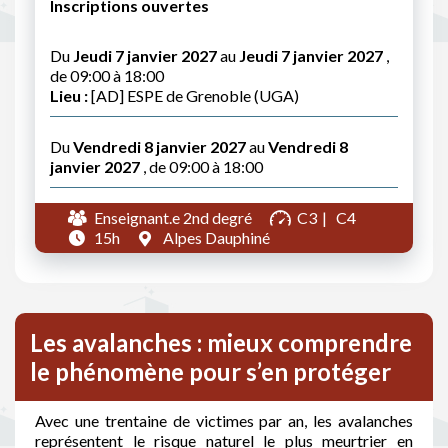
Inscriptions ouvertes
Du
Jeudi 7 janvier 2027
au
Jeudi 7 janvier 2027
,
de 09:00 à 18:00
Lieu :
[AD] ESPE de Grenoble (UGA)
Du
Vendredi 8 janvier 2027
au
Vendredi 8
janvier 2027
, de 09:00 à 18:00
Enseignant.e 2nd degré
C3
C4
15h
Alpes Dauphiné
Les avalanches : mieux comprendre
le phénomène pour s’en protéger
Avec une trentaine de victimes par an, les avalanches
représentent le risque naturel le plus meurtrier en