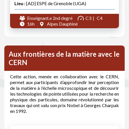
Lieu :
[AD] ESPE de Grenoble (UGA)
Enseignant.e 2nd degré
C3
C4
16h
Alpes Dauphiné
Aux frontières de la matière avec le
CERN
Cette action, menée en collaboration avec le CERN,
permet aux participants d’approfondir leur perception
de la matière à l’échelle microscopique et de découvrir
les technologies de pointe utilisées pour la recherche en
physique des particules, domaine révolutionné par les
travaux qui ont valu son prix Nobel à Georges Charpak
en 1992.