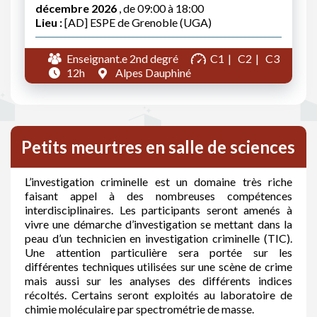
décembre 2026
, de 09:00 à 18:00
Lieu :
[AD] ESPE de Grenoble (UGA)
Enseignant.e 2nd degré
C1
C2
C3
12h
Alpes Dauphiné
Petits meurtres en salle de sciences
L’investigation criminelle est un domaine très riche
faisant appel à des nombreuses compétences
interdisciplinaires. Les participants seront amenés à
vivre une démarche d’investigation se mettant dans la
peau d’un technicien en investigation criminelle (TIC).
Une attention particulière sera portée sur les
différentes techniques utilisées sur une scène de crime
mais aussi sur les analyses des différents indices
récoltés. Certains seront exploités au laboratoire de
chimie moléculaire par spectrométrie de masse.