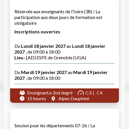
Réservée aux enseignants de l'Isère (38) / La
participation aux deux jours de formation est
obligatoire
Inscriptions ouvertes
Du
Lundi 18 janvier 2027
au
Lundi 18 janvier
2027
, de 09:00 à 18:00
Lieu :
[AD] ESPE de Grenoble (UGA)
Du
Mardi 19 janvier 2027
au
Mardi 19 janvier
2027
, de 09:00 à 18:00
Enseignant.e 2nd degré
C3
C4
15 heures
Alpes Dauphiné
Session pour les départements 07-26 / La