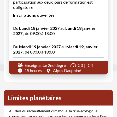
participation aux deux jours de formation est
obligatoire
Inscriptions ouvertes
Du
Lundi 18 janvier 2027
au
Lundi 18 janvier
2027
, de 09:00 à 18:00
Du
Mardi 19 janvier 2027
au
Mardi 19 janvier
2027
, de 09:00 à 18:00
Enseignant.e 2nd degré
C3
C4
15 heures
Alpes Dauphiné
Limites planétaires
Au-delà du réchauffement climatique, la crise écologique
concerne un grand nombre de secteurs comme le cycle de l’eau