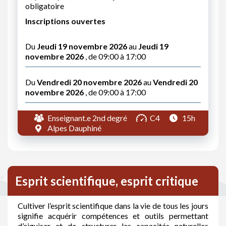
obligatoire
Inscriptions ouvertes
Du
Jeudi 19 novembre 2026
au
Jeudi 19
novembre 2026
, de 09:00 à 17:00
Du
Vendredi 20 novembre 2026
au
Vendredi 20
novembre 2026
, de 09:00 à 17:00
Enseignant.e 2nd degré
C4
15h
Alpes Dauphiné
Esprit scientifique, esprit critique
Cultiver l’esprit scientifique dans la vie de tous les jours
signifie acquérir compétences et outils permettant
d’aiguiser et de structurer les capacités naturelles