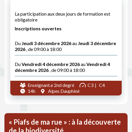
La participation aux deux jours de formation est
obligatoire
Inscriptions ouvertes
Du
Jeudi 3 décembre 2026
au
Jeudi 3 décembre
2026
, de 09:00 à 18:00
Du
Vendredi 4 décembre 2026
au
Vendredi 4
décembre 2026
, de 09:00 à 18:00
Enseignant.e 2nd degré
C3
C4
14h
Alpes Dauphiné
« Piafs de ma rue » : à la découverte
de la biodiversité