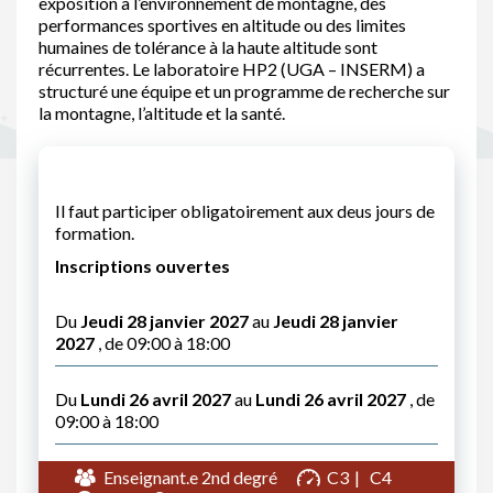
exposition à l’environnement de montagne, des
performances sportives en altitude ou des limites
humaines de tolérance à la haute altitude sont
récurrentes. Le laboratoire HP2 (UGA – INSERM) a
structuré une équipe et un programme de recherche sur
la montagne, l’altitude et la santé.
Il faut participer obligatoirement aux deus jours de
formation.
Inscriptions ouvertes
Du
Jeudi 28 janvier 2027
au
Jeudi 28 janvier
2027
, de 09:00 à 18:00
Du
Lundi 26 avril 2027
au
Lundi 26 avril 2027
, de
09:00 à 18:00
Enseignant.e 2nd degré
C3
C4