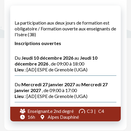
La participation aux deux jours de formation est
obligatoire / Formation ouverte aux enseignants de
l'Isère (38)
Inscriptions ouvertes
Du
Jeudi 10 décembre 2026
au
Jeudi 10
décembre 2026
, de 09:00 à 18:00
Lieu :
[AD] ESPE de Grenoble (UGA)
Du
Mercredi 27 janvier 2027
au
Mercredi 27
janvier 2027
, de 09:00 à 17:00
Lieu :
[AD] ESPE de Grenoble (UGA)
Enseignant.e 2nd degré
C3
C4
16h
Alpes Dauphiné